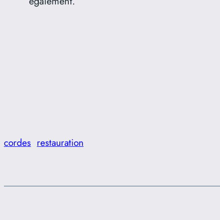
également.
cordes
restauration