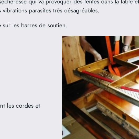
écheresse qui va provoquer des fentes dans la table et
s vibrations parasites très désagréables.
le sur les barres de soutien.
t les cordes et