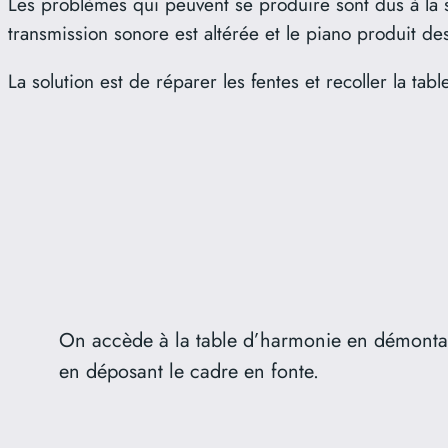
Les problèmes qui peuvent se produire sont dus à la s
transmission sonore est altérée et le piano produit de
La solution est de réparer les fentes et recoller la tab
On accède à la table d’harmonie en démontan
en déposant le cadre en fonte.