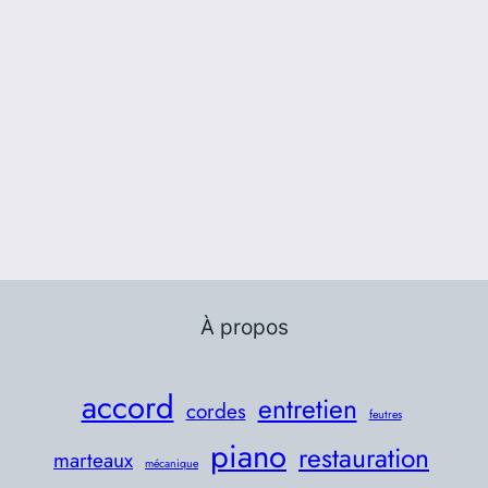
À propos
accord
entretien
cordes
feutres
piano
restauration
marteaux
mécanique