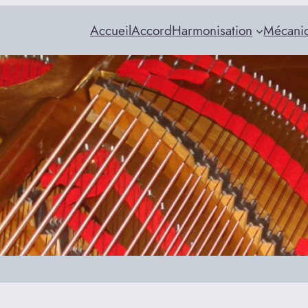
Accueil
Accord
Harmonisation
Mécani