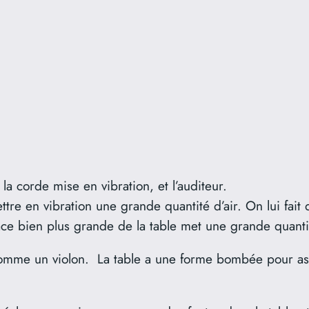
 la corde mise en vibration, et l’auditeur.
ttre en vibration une grande quantité d’air. On lui fait
ace bien plus grande de la table met une grande quantit
comme un violon. La table a une forme bombée pour ass