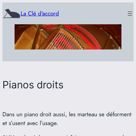
Aller
La Clé d'accord
au
contenu
Pianos droits
Dans un piano droit aussi, les marteau se déforment
et s’usent avec l’usage.